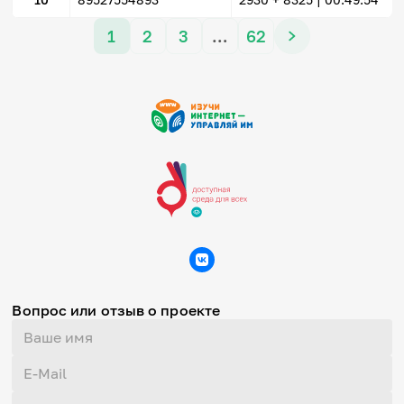
1
2
3
…
62
Вопрос или отзыв о проекте