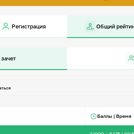
Регистрация
Общий рейти
 зачет
аться
Баллы | Время