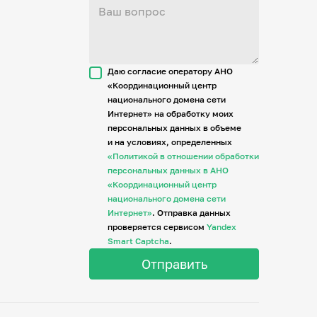
Даю согласие оператору АНО
«Координационный центр
национального домена сети
Интернет» на обработку моих
персональных данных в объеме
и на условиях, определенных
«Политикой в отношении обработки
персональных данных в АНО
«Координационный центр
национального домена сети
Интернет»
. Отправка данных
проверяется сервисом
Yandex
Smart Captcha
.