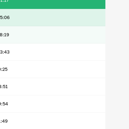
1:17
5:06
8:19
3:43
0:25
8:51
9:54
1:49