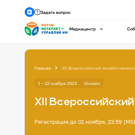
Задать вопрос
Медиацентр
Соб
Главная
XII Всероссийский онлайн-чемпио
1 – 22 ноября 2023
Онлайн
XII Всероссийски
Регистрация до 01 ноября, 23:59 (MS