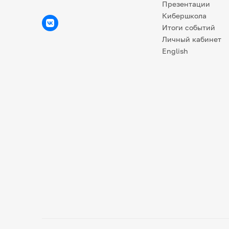
Презентации
Кибершкола
Итоги событий
Личный кабинет
English