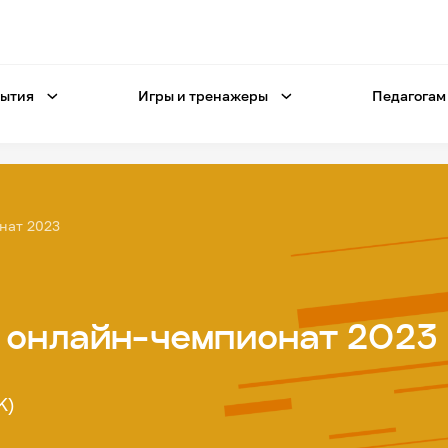
ытия
Игры и тренажеры
Педагогам
нат 2023
й онлайн-чемпионат 2023
K)