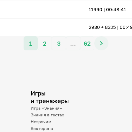
11990 |
00:48:41
2930
+ 8325
|
00:4
1
2
3
…
62
Игры
и тренажеры
Игра «Знания»
Знания в тестах
Незрячим
Викторина