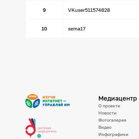
9
VKuser511574828
10
sema17
Медиацентр
О проекте
Новости
Фотогалерея
Видео
Инфографики