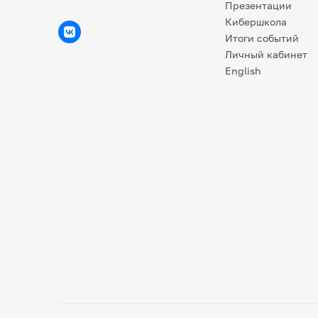
Презентации
Кибершкола
Итоги событий
Личный кабинет
English