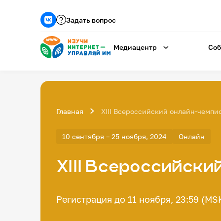
Задать вопрос
Медиацентр
Соб
Главная
XIII Всероссийский онлайн-чемпи
10 сентября – 25 ноября, 2024
Онлайн
XIII Всероссийски
Регистрация до 11 ноября, 23:59 (MS