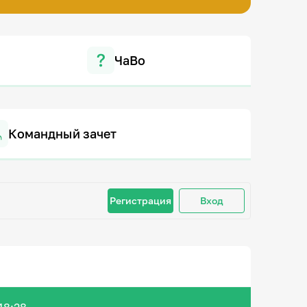
ЧаВо
Командный зачет
Регистрация
Вход