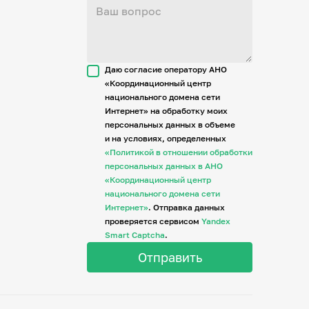
Даю согласие оператору АНО
«Координационный центр
национального домена сети
Интернет» на обработку моих
персональных данных в объеме
и на условиях, определенных
«Политикой в отношении обработки
персональных данных в АНО
«Координационный центр
национального домена сети
Интернет»
. Отправка данных
проверяется сервисом
Yandex
Smart Captcha
.