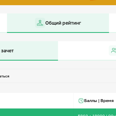
Общий рейтинг
 зачет
аться
Баллы | Время