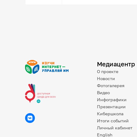
Медиацентр
О проекте
Новости
Фотогалерея
Видео
Инфографики
Презентации
Кибершкола
Итоги событий
Личный кабинет
English