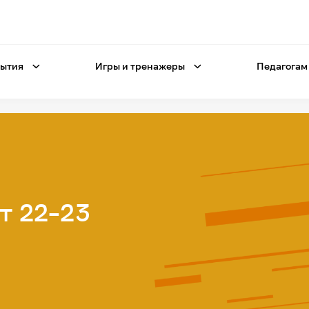
ытия
Игры и тренажеры
Педагогам
т 22-23