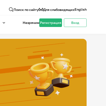
English
Поиск по сайту
Для слабовидящих
Незрячим
Регистрация
Вход