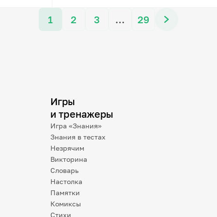
1
2
3
…
29
Игры
и тренажеры
Игра «Знания»
Знания в тестах
Незрячим
Викторина
Словарь
Настолка
Памятки
Комиксы
Стихи