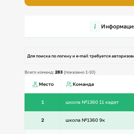
Информаци
Для поиска по логину и e-mail требуется авторизов
Всего команд:
283
(показано 1-10)
Место
Команда
1
школа №1360 11 кадет
2
школа №1360 9к