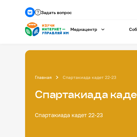
Задать вопрос
Медиацентр
Соб
Главная
Спартакиада кадет 22-23
Спартакиада каде
Спартакиада кадет 22-23