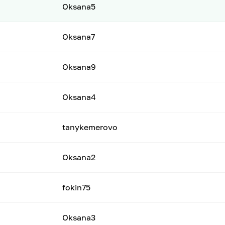
Oksana5
Oksana7
Oksana9
Oksana4
ы
tanykemerovo
Oksana2
fokin75
Oksana3