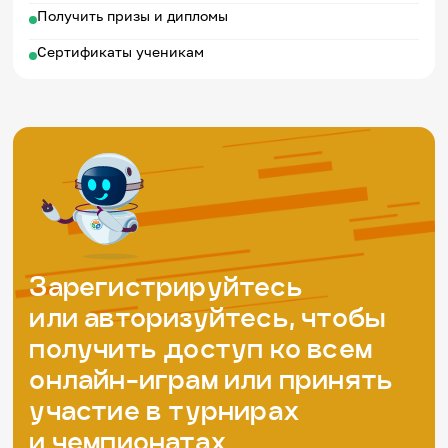
Получить призы и дипломы
Сертификаты ученикам
Зарегистрируйтесь
или авторизуйтесь, чтобы
получить доступ ко всем
онлайн-играм или принять
участие в турнирах
и чемпионатах