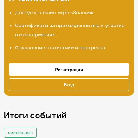
Доступ к онлайн-игре «Знания»
Сертификаты за прохождение игр и участие
в мероприятиях
Сохранение статистики и прогресса
Регистрация
Вход
Итоги событий
Смотреть все