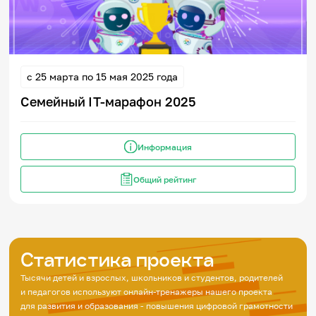
с 25 марта по 15 мая 2025 года
Семейный IT-марафон 2025
Информация
Общий рейтинг
Статистика проекта
Тысячи детей и взрослых, школьников и студентов, родителей
и педагогов используют онлайн-тренажеры нашего проекта
для развития и образования - повышения цифровой грамотности