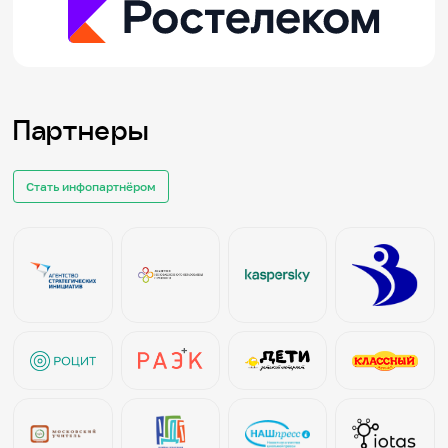
Партнеры
Стать инфопартнёром