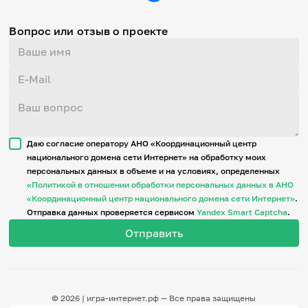
Вопрос или отзыв о проекте
Даю согласие оператору АНО «Координационный центр
национального домена сети Интернет» на обработку моих
персональных данных в объеме и на условиях, определенных
«Политикой в отношении обработки персональных данных в АНО
«Координационный центр национального домена сети Интернет»
.
Отправка данных проверяется сервисом
Yandex Smart Captcha
.
© 2026 | игра-интернет.рф — Все права защищены