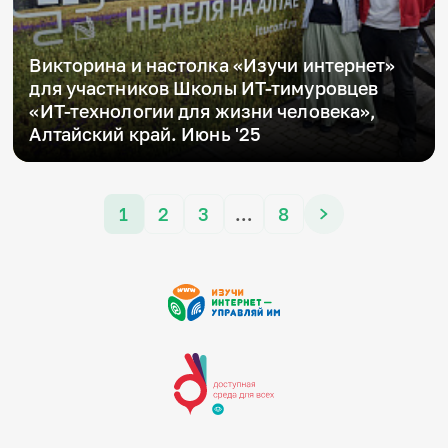
Викторина и настолка «Изучи интернет»
для участников Школы ИТ-тимуровцев
«ИТ-технологии для жизни человека»,
Алтайский край. Июнь '25
1
2
3
…
8