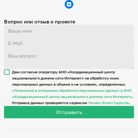
Вопрос или отзыв о проекте
Даю согласие оператору АНО «Координационный центр
национального домена сети Интернет» на обработку моих
персональных данных в объеме и на условиях, определенных
«Политикой в отношении обработки персональных данных в АНО
«Координационный центр национального домена сети Интернет»
.
Отправка данных проверяется сервисом
Yandex Smart Captcha
.