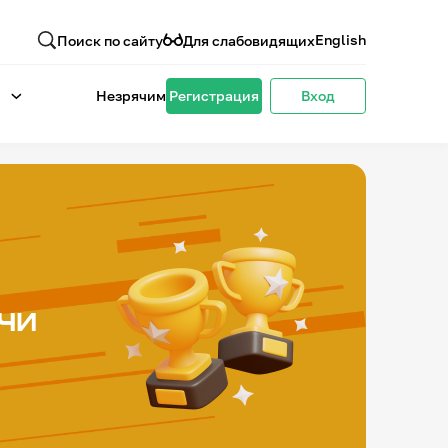
English
Поиск по сайту
Для слабовидящих
Незрячим
Регистрация
Вход
чи