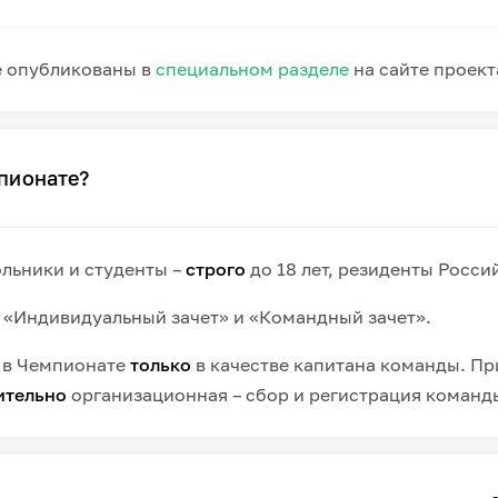
е опубликованы в
специальном разделе
на сайте проект
мпионате?
льники и студенты –
строго
до 18 лет, резиденты Росс
: «Индивидуальный зачет» и «Командный зачет».
е в Чемпионате
только
в качестве капитана команды. П
ительно
организационная – сбор и регистрация команд