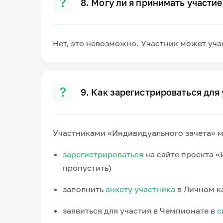
8. Могу ли я принимать участие
Нет, это невозможно. Участник может уча
9. Как зарегистрироваться для
Участниками «Индивидуального зачета» м
зарегистрироваться
на сайте проекта «И
пропустить)
заполнить
анкету участника
в Личном к
заявиться для участия в Чемпионате в
с