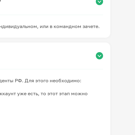
?
индивидуальном, или в командном зачете.
иденты РФ. Для этого необходимо:
ккаунт уже есть, то этот этап можно