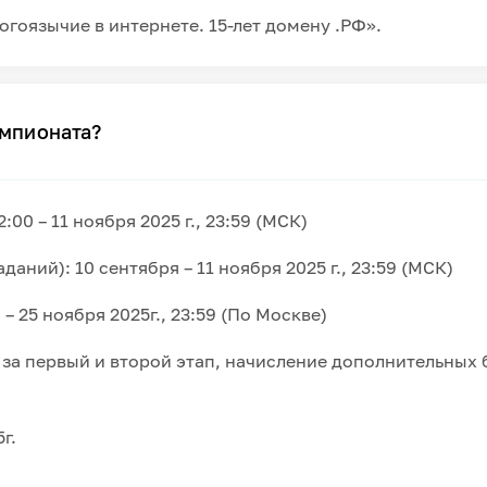
огоязычие в интернете. 15-лет домену .РФ».
емпионата?
:00 – 11 ноября 2025 г., 23:59 (МСК)
аний): 10 сентября – 11 ноября 2025 г., 23:59 (МСК)
– 25 ноября 2025г., 23:59 (По Москве)
за первый и второй этап, начисление дополнительных 
г.