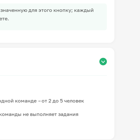
азначенную для этого кнопку; каждый
ете.
 одной команде
–
от 2 до 5 человек
н команды не выполняет задания