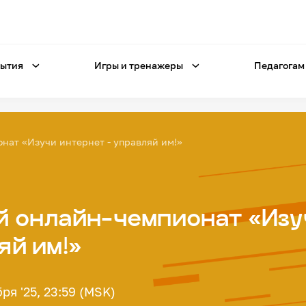
ытия
Игры и тренажеры
Педагогам
нат «Изучи интернет - управляй им!»
й онлайн-чемпионат «Изу
яй им!»
ря '25, 23:59 (MSK)