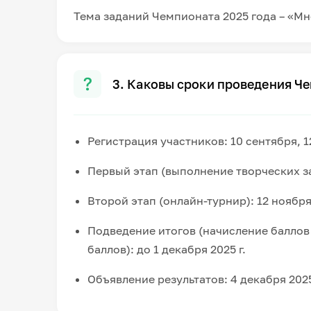
Тема заданий Чемпионата 2025 года – «Мн
3. Каковы сроки проведения Ч
Регистрация участников: 10 сентября, 12
Первый этап (выполнение творческих зад
Второй этап (онлайн-турнир): 12 ноября 
Подведение итогов (начисление баллов 
баллов): до 1 декабря 2025 г.
Объявление результатов: 4 декабря 2025