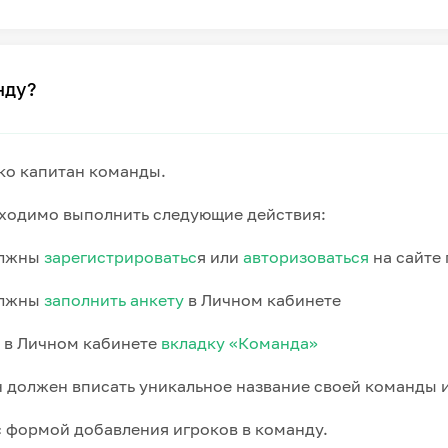
нду?
ко капитан команды.
бходимо выполнить следующие действия:
олжны
зарегистрироватьс
я или
авторизоваться
на сайте 
олжны
заполнить анкету
в Личном кабинете
 в Личном кабинете
вкладку «Команда»
 должен вписать уникальное название своей команды и
с формой добавления игроков в команду.