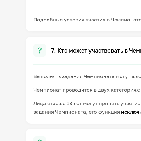
Подробные условия участия в Чемпионат
7. Кто может участвовать в Че
Выполнять задания Чемпионата могут шко
Чемпионат проводится в двух категориях
Лица старше 18 лет могут принять участи
задания Чемпионата, его функция
исключ