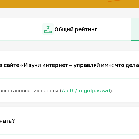
Общий рейтинг
на сайте «Изучи интернет – управляй им»: что дел
восстановления пароля (
/auth/forgotpasswd
).
ната?