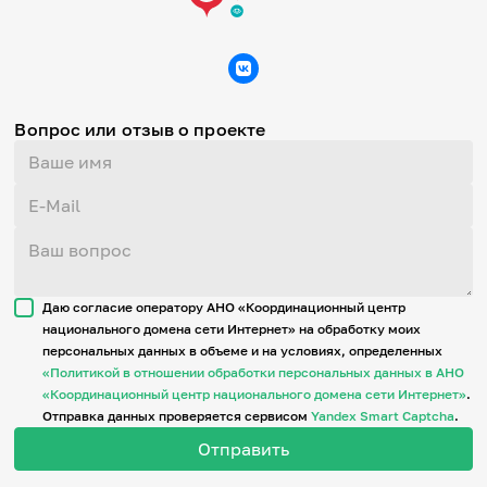
Вопрос или отзыв о проекте
Даю согласие оператору АНО «Координационный центр
национального домена сети Интернет» на обработку моих
персональных данных в объеме и на условиях, определенных
«Политикой в отношении обработки персональных данных в АНО
«Координационный центр национального домена сети Интернет»
.
Отправка данных проверяется сервисом
Yandex Smart Captcha
.