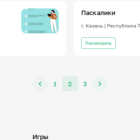
Паскалики
г. Казань | Республика 
Посмотреть
1
2
3
Игры