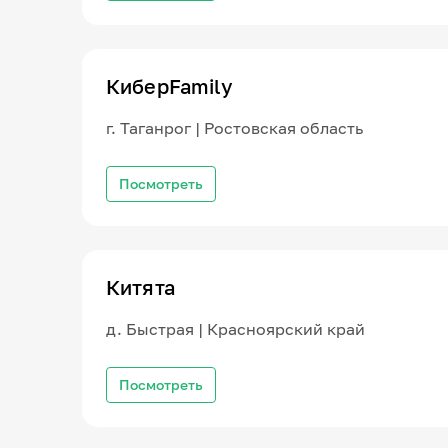
КиберFamily
г. Таганрог | Ростовская область
Посмотреть
Китята
д. Быстрая | Красноярский край
Посмотреть