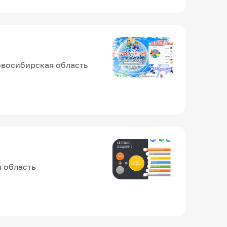
овосибирская область
я область