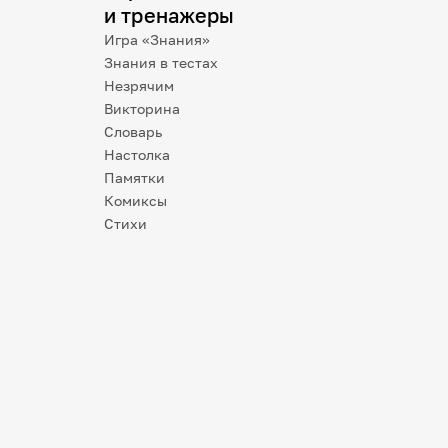
и тренажеры
Игра «Знания»
Знания в тестах
Незрячим
Викторина
Словарь
Настолка
Памятки
Комиксы
Стихи