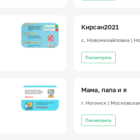
Кирсан2021
с. Новомихайловка | Н
Посмотреть
Мама, папа и я
г. Ногинск | Московска
Посмотреть