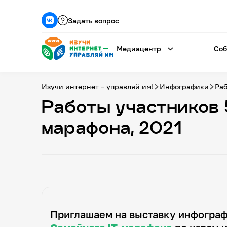
Задать вопрос
Медиацентр
Соб
Изучи интернет – управляй им!
Инфографики
Раб
Работы участников 
марафона, 2021
Приглашаем на выставку инфогра