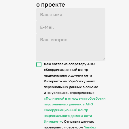
о проекте
Даю согласие оператору АНО
«Координационный центр
национального домена сети
Интернет» на обработку моих
персональных данных в объеме
и на условиях, определенных
«Политикой в отношении обработки
персональных данных в АНО
«Координационный центр
национального домена сети
Интернет»
. Отправка данных
проверяется сервисом
Yandex