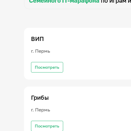
Семейного IT-марафона
по играм 
ВИП
г. Пермь
Посмотреть
Грибы
г. Пермь
Посмотреть