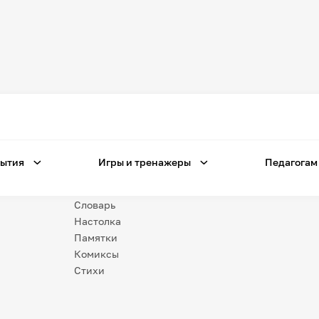
Игры
и тренажеры
Игра «Знания»
Знания в тестах
ытия
Игры и тренажеры
Педагогам
Незрячим
Викторина
Словарь
Настолка
Памятки
Комиксы
Стихи