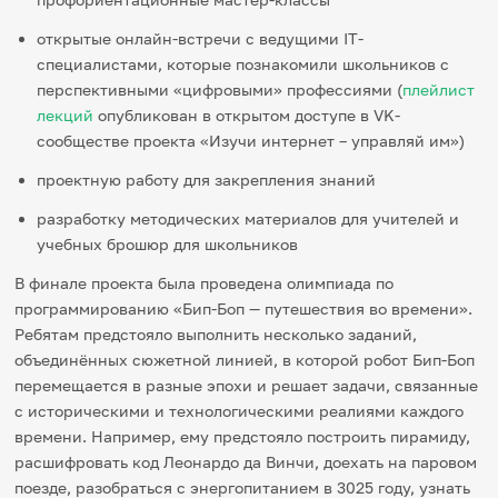
открытые онлайн-встречи с ведущими IT-
специалистами, которые познакомили школьников с
перспективными «цифровыми» профессиями (
плейлист
лекций
опубликован в открытом доступе в VK-
сообществе проекта «Изучи интернет – управляй им»)
проектную работу для закрепления знаний
разработку методических материалов для учителей и
учебных брошюр для школьников
В финале проекта была проведена олимпиада по
программированию «Бип-Боп — путешествия во времени».
Ребятам предстояло выполнить несколько заданий,
объединённых сюжетной линией, в которой робот Бип-Боп
перемещается в разные эпохи и решает задачи, связанные
с историческими и технологическими реалиями каждого
времени. Например, ему предстояло построить пирамиду,
расшифровать код Леонардо да Винчи, доехать на паровом
поезде, разобраться с энергопитанием в 3025 году, узнать