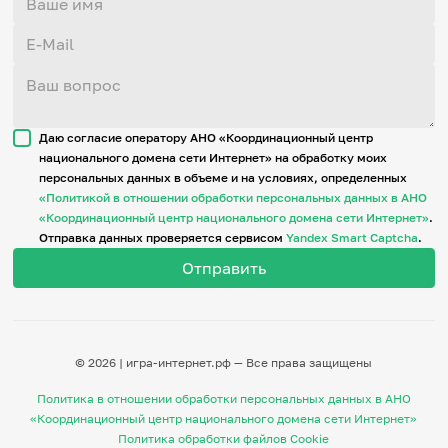
Даю согласие оператору АНО «Координационный центр
национального домена сети Интернет» на обработку моих
персональных данных в объеме и на условиях, определенных
«Политикой в отношении обработки персональных данных в АНО
«Координационный центр национального домена сети Интернет»
.
Отправка данных проверяется сервисом
Yandex Smart Captcha
.
© 2026 | игра-интернет.рф — Все права защищены
Политика в отношении обработки персональных данных в АНО
«Координационный центр национального домена сети Интернет»
Политика обработки файлов Cookie