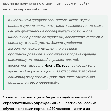
время до полуночи по старинным часам и пройти
четырёхмерный лабиринт.
«
Участникам предлагалось решить шесть задач
разного уровня сложности, охватывающих такие темы,
как арифметические последовательности, числа
Фибоначчи, работа со строками, логические условия и
поиск пути в лабиринте. Задачи требовали
алгоритмического мышления и навыков
программирования, а их сюжетная подача сделала
олимпиаду интересной и увлекательной
, –
прокомментировала
Илона Юрьева
, руководитель
проекта «Секреты кода». –
По классической схеме
олимпиад по программированию наша также была
проведена с автопроверкой
».
За несколько месяцев «Секреты кода» охватили 23
образовательных учреждения из 11 регионов России:
обучение прошли порядка 250 человек — дети и их