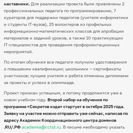
наставники.
Для реализации проекта были привлечены 2
профессиональных педагога по программированию, 7
кураторов для поддержки педагогов (учителя информатики
и студенты IT-вузов), 25 волонтеров из профильных
информационно-математических классов для апробации
материалов и заданий уроков, а также 10 практикующих
IT-специалистов для проведения профориентационных
мероприятий.
По итогам обучения все педагоги получили удостоверения
о повышении квалификации; школьники — сертификаты
участников; лучшие учителя и ребята отмечены дипломами
за проекты и успехи в олимпиаде.
Проект признан успешным, а потому продолжится уже в
новом учебном году.
Второй набор на обучение по
программе «Секретов кода» стартует в октябре 2025 года.
Заявку на участие можно отправить уже сейчас, написав по
адресу Академии Координационного центра доменов
.RU/.РФ
academia@cctld.ru
. В письме необходимо указать