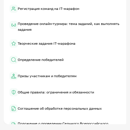
Регистрация команд на IT-марафон
Проведение онлайн-турнира: тема заданий, как выполнять
задания
Творческие задания IT-марафона
Определение победителей
Призы участникам и победителям
Общие правила: ограничения и обязанности
Соглашение об обработке персональных данных
Положение о проведении Седьмого Всероссийского
семейного IT-марафона 2023