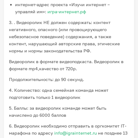
интернет-адрес проекта «Изучи интернет –
управляй им»:
игра-интернет.рф
3. . Видеоролик НЕ должен содержать: контент
негативного, опасного (или провоцирующего
небезопасное поведение) содержания, а также
контент, нарушающий авторские права, этические
нормы и нормы законодательства РФ.
Видеоролик в формате видеоподкаста. Видеоролик в
формате mp4,качество от 720p.
Продолжительность: до 90 секунд.
4. Количество: одна семейная команда может
подготовить только 1 видеоролик
5. Баллы: за видеоролик команде может быть
начислено до 6000 баллов
6. Видеоролик необходимо отправить в оргкомитет IT-
марафона по адресу
info@igrainternet.ru
не позднее 13