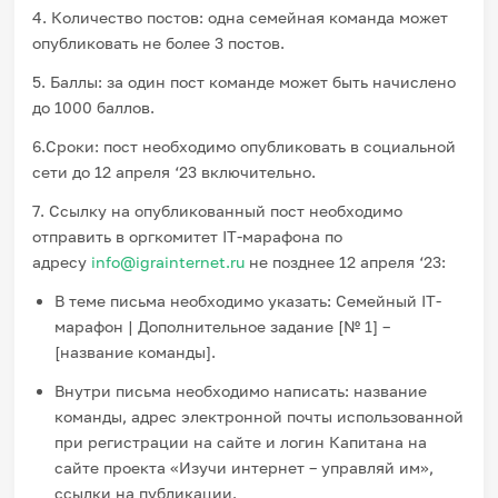
4. Количество постов: одна семейная команда может
опубликовать не более 3 постов.
5. Баллы: за один пост команде может быть начислено
до 1000 баллов.
6.Сроки: пост необходимо опубликовать в социальной
сети до 12 апреля ‘23 включительно.
7. Ссылку на опубликованный пост необходимо
отправить в оргкомитет IT-марафона по
адресу
info@igrainternet.ru
не позднее 12 апреля ‘23:
В теме письма необходимо указать: Семейный IT-
марафон | Дополнительное задание [№ 1] –
[название команды].
Внутри письма необходимо написать: название
команды, адрес электронной почты использованной
при регистрации на сайте и логин Капитана на
сайте проекта «Изучи интернет – управляй им»,
ссылки на публикации.