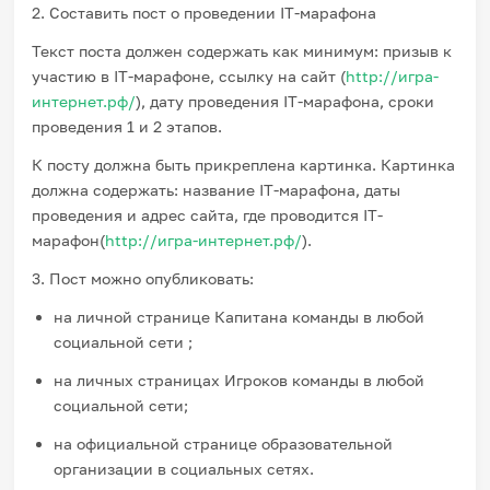
2. Составить пост о проведении IT-марафона
Текст поста должен содержать как минимум: призыв к
участию в IT-марафоне, ссылку на сайт (
http://игра-
интернет.рф/
), дату проведения IT-марафона, сроки
проведения 1 и 2 этапов.
К посту должна быть прикреплена картинка. Картинка
должна содержать: название IT-марафона, даты
проведения и адрес сайта, где проводится IT-
марафон(
http://игра-интернет.рф/
).
3. Пост можно опубликовать:
на личной странице Капитана команды в любой
социальной сети ;
на личных страницах Игроков команды в любой
социальной сети;
на официальной странице образовательной
организации в социальных сетях.