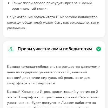
Также жюри вправе присудить приз за «Самый
оригинальный пост».
На усмотрение оргкомитета IT-марафона количество
команд-победителей может быть как сокращено, так и
увеличено.
Призы участникам и победителям
Каждая команда-победитель награждается дипломом и
ценным подарком: умная колонка ВК, внешний
жесткий диск, очки виртуальной реальности для
смартфонов или смарт-часы.
Каждый Капитан и Игрок, принимавший участие во 2
этапе IT-марафона, получит электронный Сертификат
участника: он будет доступен в Личном кабинете на